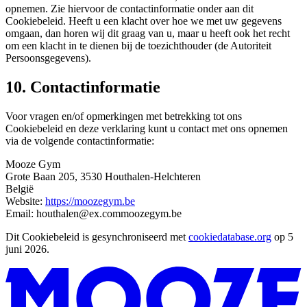
opnemen. Zie hiervoor de contactinformatie onder aan dit
Cookiebeleid. Heeft u een klacht over hoe we met uw gegevens
omgaan, dan horen wij dit graag van u, maar u heeft ook het recht
om een klacht in te dienen bij de toezichthouder (de Autoriteit
Persoonsgegevens).
10. Contactinformatie
Voor vragen en/of opmerkingen met betrekking tot ons
Cookiebeleid en deze verklaring kunt u contact met ons opnemen
via de volgende contactinformatie:
Mooze Gym
Grote Baan 205, 3530 Houthalen-Helchteren
België
Website:
https://moozegym.be
Email:
houthalen@
ex.com
moozegym.be
Dit Cookiebeleid is gesynchroniseerd met
cookiedatabase.org
op 5
juni 2026.