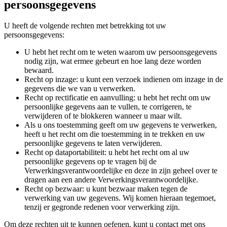
persoonsgegevens
U heeft de volgende rechten met betrekking tot uw
persoonsgegevens:
U hebt het recht om te weten waarom uw persoonsgegevens
nodig zijn, wat ermee gebeurt en hoe lang deze worden
bewaard.
Recht op inzage: u kunt een verzoek indienen om inzage in de
gegevens die we van u verwerken.
Recht op rectificatie en aanvulling: u hebt het recht om uw
persoonlijke gegevens aan te vullen, te corrigeren, te
verwijderen of te blokkeren wanneer u maar wilt.
Als u ons toestemming geeft om uw gegevens te verwerken,
heeft u het recht om die toestemming in te trekken en uw
persoonlijke gegevens te laten verwijderen.
Recht op dataportabiliteit: u hebt het recht om al uw
persoonlijke gegevens op te vragen bij de
Verwerkingsverantwoordelijke en deze in zijn geheel over te
dragen aan een andere Verwerkingsverantwoordelijke.
Recht op bezwaar: u kunt bezwaar maken tegen de
verwerking van uw gegevens. Wij komen hieraan tegemoet,
tenzij er gegronde redenen voor verwerking zijn.
Om deze rechten uit te kunnen oefenen, kunt u contact met ons