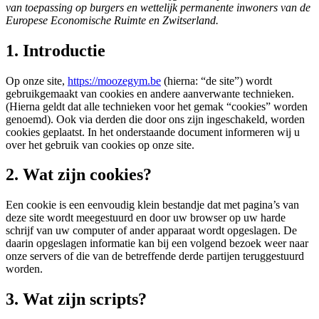
van toepassing op burgers en wettelijk permanente inwoners van de
Europese Economische Ruimte en Zwitserland.
1. Introductie
Op onze site,
https://moozegym.be
(hierna: “de site”) wordt
gebruikgemaakt van cookies en andere aanverwante technieken.
(Hierna geldt dat alle technieken voor het gemak “cookies” worden
genoemd). Ook via derden die door ons zijn ingeschakeld, worden
cookies geplaatst. In het onderstaande document informeren wij u
over het gebruik van cookies op onze site.
2. Wat zijn cookies?
Een cookie is een eenvoudig klein bestandje dat met pagina’s van
deze site wordt meegestuurd en door uw browser op uw harde
schrijf van uw computer of ander apparaat wordt opgeslagen. De
daarin opgeslagen informatie kan bij een volgend bezoek weer naar
onze servers of die van de betreffende derde partijen teruggestuurd
worden.
3. Wat zijn scripts?