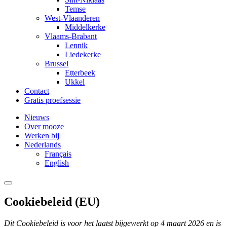
Temse
West-Vlaanderen
Middelkerke
Vlaams-Brabant
Lennik
Liedekerke
Brussel
Etterbeek
Ukkel
Contact
Gratis proefsessie
Nieuws
Over mooze
Werken bij
Nederlands
Français
English
Cookiebeleid (EU)
Dit Cookiebeleid is voor het laatst bijgewerkt op 4 maart 2026 en is